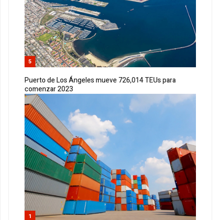
5
Puerto de Los Ángeles mueve 726,014 TEUs para
comenzar 2023
1