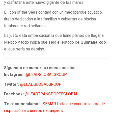
y disfrutar a este nuevo gigante de los mares.
El Icon of the Seas contará con un megaparque acuático,
áreas dedicadas a las familias y cubiertas de piscina
totalmente rediseñadas.
Es justo esta embarcación la que tiene planes de llegar a
México y todo indica que será el estado de
Quintana Roo
el que sería su destino.
Síguenos en nuestras redes sociales:
Instagram:
@LEADGLOBALGROUP
Twitter:
@LEADGLOBALGROUP
Facebook:
@LEADTRANSPORTEGLOBAL
Te recomendamos:
SEMAR fortalece conocimientos de
inspección a cruceros extranjeros
.