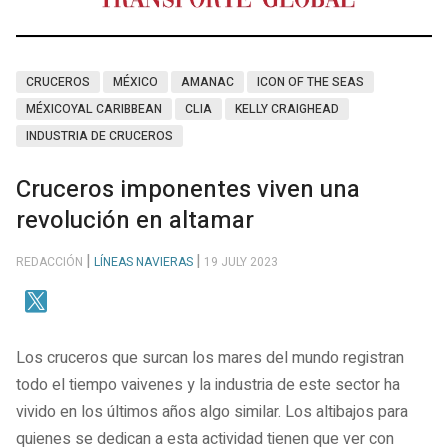
CRUCEROS
MÉXICO
AMANAC
ICON OF THE SEAS
MÉXICOYAL CARIBBEAN
CLIA
KELLY CRAIGHEAD
INDUSTRIA DE CRUCEROS
Cruceros imponentes viven una
revolución en altamar
REDACCIÓN
LÍNEAS NAVIERAS
19 JULY 2023
Los cruceros que surcan los mares del mundo registran
todo el tiempo vaivenes y la industria de este sector ha
vivido en los últimos años algo similar. Los altibajos para
quienes se dedican a esta actividad tienen que ver con