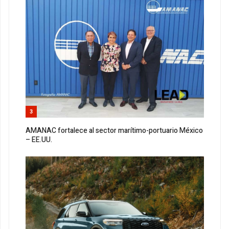
3
AMANAC fortalece al sector marítimo-portuario México
– EE.UU.