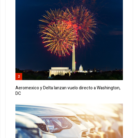
2
Aeromexico y Delta lanzan vuelo directo a Washington,
DC