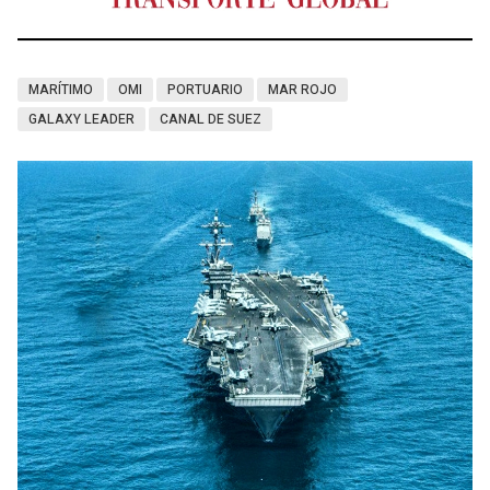
MARÍTIMO
OMI
PORTUARIO
MAR ROJO
GALAXY LEADER
CANAL DE SUEZ