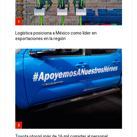
1
Logística posiciona a México como líder en
exportaciones en la región
2
Toyota otorgó más de 16 mil comidas al personal