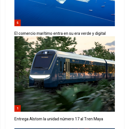
5
El comercio marítimo entra en su era verde y digital
1
Entrega Alstom la unidad número 17 al Tren Maya