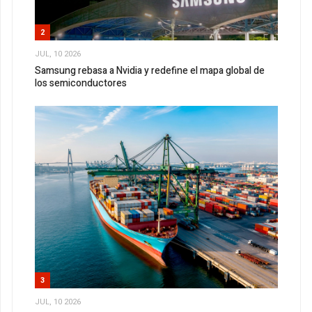
2
JUL, 10 2026
Samsung rebasa a Nvidia y redefine el mapa global de
los semiconductores
3
JUL, 10 2026