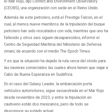
el Mar Rojo, dijo Conflict and Environment Observatory
(CEOBS), una organización con sede en el Reino Unido.
Además de este petrolero, está el Prestige Falcon, en el
cual, al menos nueve miembros de la tripulación del buque
petrolero han sido rescatados con vida, mientras que uno ha
fallecido y otros seis siguen desaparecidos, informó el
Centro de Seguridad Marítima del Ministerio de Defensa
omaní, de acuerdo con el medio The Epoch Times.
Y es que la situación ha dejado la ruta cerca del olvido para
las navieras comerciales las cuales ahora tienen que viajar a
Cabo de Buena Esperanza en Sudáfrica.
En el caso del Galaxy Leader, la embarcación porta
vehículos automotores, sigue secuestrada en el Mar Rojo
desde noviembre de 2023, y entre la tripulación en
cautiverio están dos mexicanos, pero de todo se
desconoce su estado actual.