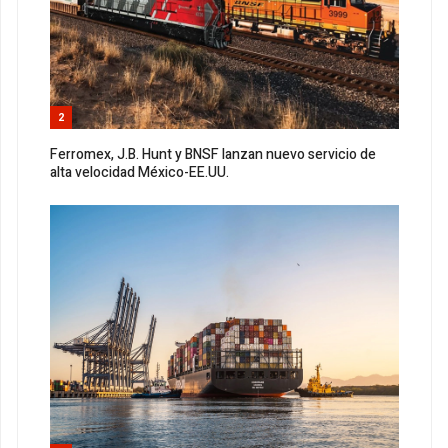
2
Ferromex, J.B. Hunt y BNSF lanzan nuevo servicio de
alta velocidad México-EE.UU.