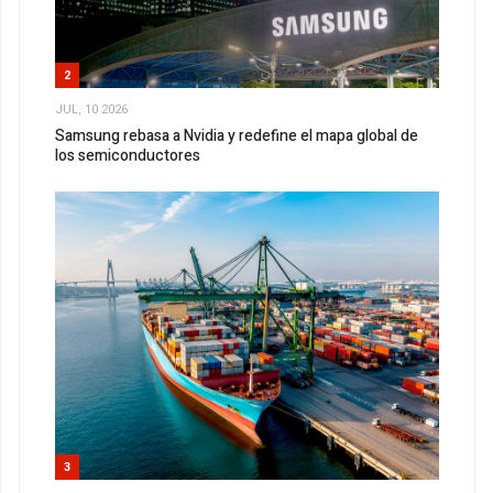
2
JUL, 10 2026
Samsung rebasa a Nvidia y redefine el mapa global de
los semiconductores
3