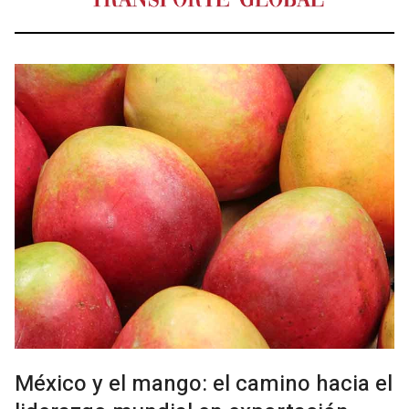
México y el mango: el camino hacia el