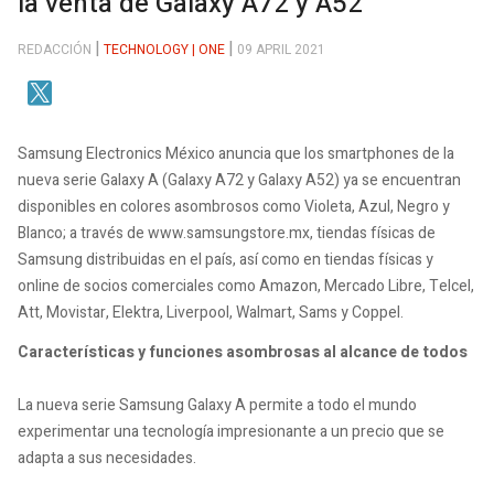
la venta de Galaxy A72 y A52
REDACCIÓN
TECHNOLOGY | ONE
09 APRIL 2021
Samsung Electronics México anuncia que los smartphones de la
nueva serie Galaxy A (Galaxy A72 y Galaxy A52) ya se encuentran
disponibles en colores asombrosos como Violeta, Azul, Negro y
Blanco; a través de www.samsungstore.mx, tiendas físicas de
Samsung distribuidas en el país, así como en tiendas físicas y
online de socios comerciales como Amazon, Mercado Libre, Telcel,
Att, Movistar, Elektra, Liverpool, Walmart, Sams y Coppel.
Características y funciones asombrosas al alcance de todos
La nueva serie Samsung Galaxy A permite a todo el mundo
experimentar una tecnología impresionante a un precio que se
adapta a sus necesidades.