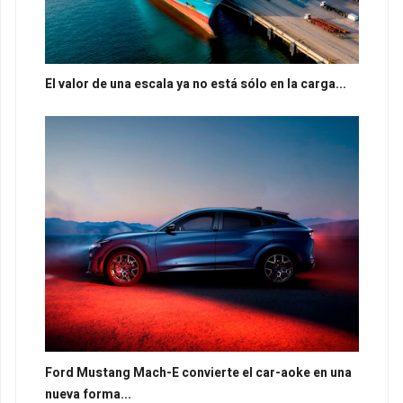
El valor de una escala ya no está sólo en la carga...
Ford Mustang Mach-E convierte el car-aoke en una
nueva forma...