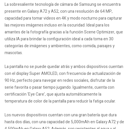
La sobresaliente tecnología de cámara de Samsung se encuentra
presente en Galaxy A72 y A52, con una resolución de 64 MP,
capacidad para tomar videos en 4K y modo nocturno para capturar
las mejores imágenes incluso en la oscuridad. Ideal para los
amantes de la fotografía gracias a la función Scene Optimizer, que
utiliza IA para brindar la configuración ideal a cada toma en 30
categorías de imágenes y ambientes, como comida, paisajes y
mascotas.
La pantalla no se puede quedar atrás y ambos dispositivos cuentan
con el display Super AMOLED, con frecuencia de actualización de
90 Hz, perfecto para navegar en redes sociales, disfrutar de la
serie favorita o pasar tiempo jugando. Igualmente, cuenta con
certificación ‘Eye Care’, que ajusta automáticamente la
temperatura de color de la pantalla para reducir la fatiga ocular.
Los nuevos dispositivos cuentan con una gran batería que dura
hasta dos días, con una capacidad de 5,000mAh en Galaxy A72 y de
4,500mAh en Galaxy A52. Además, son resistentes al agua y al