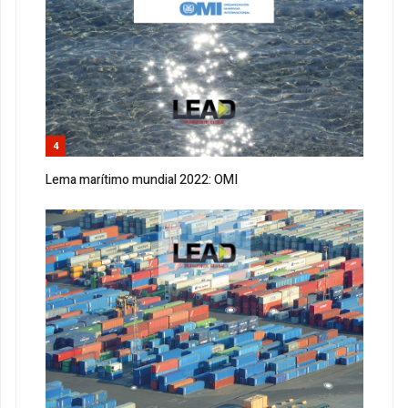
4
Lema marítimo mundial 2022: OMI