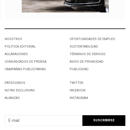
NOSOTROS
OPORTUNIDADES DE EMPLEO
POLÍTICA EDITORIAL
SUSTENTABILIDAD
ACLARACIONES
TÉRMINOS DE SERVICIO
COMUNICADOS DE PRENSA
AVISO DE PRIVACIDAD
CAMPAÑAS PUBLICITARIAS
PUBLICIDAD
PATROCINIOS
TWITTER
NOTAS EXCLUSIVAS
FACEBOOK
ALIANZAS
INSTAGRAM
SUSCRIBIRSE A NUESTRO NEWSLETTER