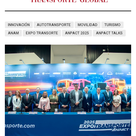
INNOVACIÓN
AUTOTRANSPORTE
MOVILIDAD
TURISMO
ANAM
EXPO TRANSORTE
ANPACT 2025
ANPACT TALKS