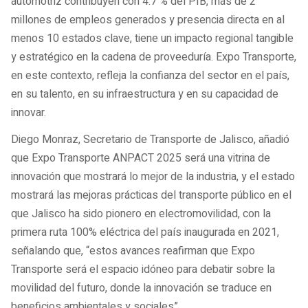
automotriz contribuyen con 4.7 % del PIB, más de 2
millones de empleos generados y presencia directa en al
menos 10 estados clave, tiene un impacto regional tangible
y estratégico en la cadena de proveeduría. Expo Transporte,
en este contexto, refleja la confianza del sector en el país,
en su talento, en su infraestructura y en su capacidad de
innovar.
Diego Monraz, Secretario de Transporte de Jalisco, añadió
que Expo Transporte ANPACT 2025 será una vitrina de
innovación que mostrará lo mejor de la industria, y el estado
mostrará las mejoras prácticas del transporte público en el
que Jalisco ha sido pionero en electromovilidad, con la
primera ruta 100% eléctrica del país inaugurada en 2021,
señalando que, “estos avances reafirman que Expo
Transporte será el espacio idóneo para debatir sobre la
movilidad del futuro, donde la innovación se traduce en
beneficios ambientales y sociales”.