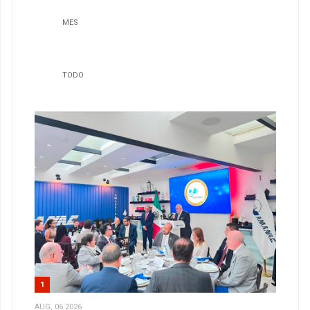
MES
TODO
1
AUG, 06 2026