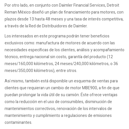
Por otro lado, en conjunto con Daimler Financial Services, Detroit
Reman México diseñó un plan de financiamiento para motores, con
plazos desde 13 hasta 48 meses y una tasa de interés competitiva,
a través de la Red de Distribuidores de Daimler.
Los interesados en este programa podrán tener beneficios
exclusivos como: manufactura de motores de acuerdo con las
necesidades específicas de los clientes, análisis y acompañamiento
técnico, entrega nacional sin costo, garantía del producto (12
meses/160,000 kilómetros, 24 meses/240,000 kilómetros, o 36
meses/350,000 kilómetros), entre otros.
Así mismo, también está disponible un esquema de ventas para
clientes que requieran un cambio de motor MBE900, a fin de que
puedan prolongar la vida útil de su camión. Éste ofrece ventajas
como la reducción en el uso de consumibles, disminución de
mantenimientos correctivos, renovación de los intervalos de
mantenimiento y cumplimiento a regulaciones de emisiones
contaminantes.