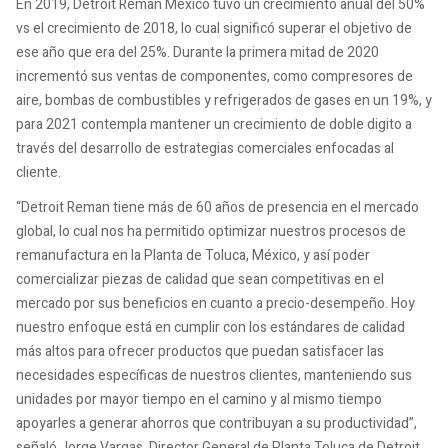
En 2019, Detroit Reman México tuvo un crecimiento anual del 50%
vs el crecimiento de 2018, lo cual significó superar el objetivo de
ese año que era del 25%. Durante la primera mitad de 2020
incrementó sus ventas de componentes, como compresores de
aire, bombas de combustibles y refrigerados de gases en un 19%, y
para 2021 contempla mantener un crecimiento de doble digito a
través del desarrollo de estrategias comerciales enfocadas al
cliente.
“Detroit Reman tiene más de 60 años de presencia en el mercado
global, lo cual nos ha permitido optimizar nuestros procesos de
remanufactura en la Planta de Toluca, México, y así poder
comercializar piezas de calidad que sean competitivas en el
mercado por sus beneficios en cuanto a precio-desempeño. Hoy
nuestro enfoque está en cumplir con los estándares de calidad
más altos para ofrecer productos que puedan satisfacer las
necesidades específicas de nuestros clientes, manteniendo sus
unidades por mayor tiempo en el camino y al mismo tiempo
apoyarles a generar ahorros que contribuyan a su productividad”,
señaló Jorge Vargas, Director General de Planta Toluca de Detroit