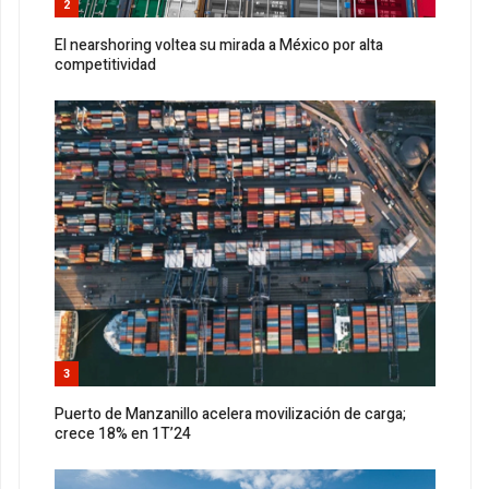
2
El nearshoring voltea su mirada a México por alta
competitividad
3
Puerto de Manzanillo acelera movilización de carga;
crece 18% en 1T’24