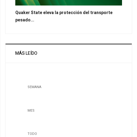
Quaker State eleva la protección del transporte
pesado...
MÁS LEÍDO
SEMANA
MES
TODO