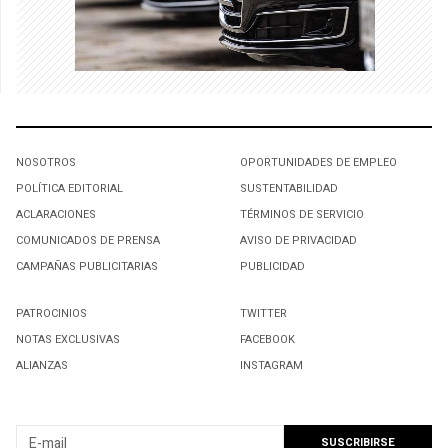
NOSOTROS
OPORTUNIDADES DE EMPLEO
POLÍTICA EDITORIAL
SUSTENTABILIDAD
ACLARACIONES
TÉRMINOS DE SERVICIO
COMUNICADOS DE PRENSA
AVISO DE PRIVACIDAD
CAMPAÑAS PUBLICITARIAS
PUBLICIDAD
PATROCINIOS
TWITTER
NOTAS EXCLUSIVAS
FACEBOOK
ALIANZAS
INSTAGRAM
SUSCRIBIRSE A NUESTRO NEWSLETTER