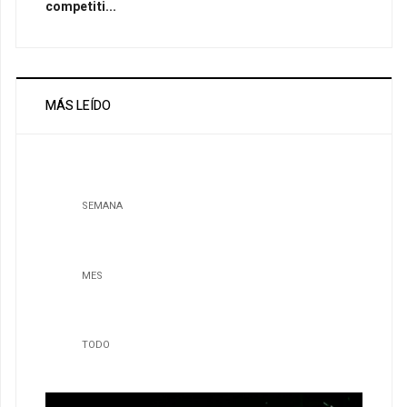
competiti...
MÁS LEÍDO
SEMANA
MES
TODO