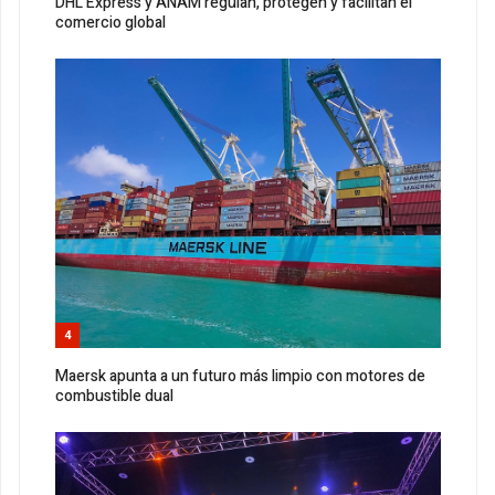
DHL Express y ANAM regulan, protegen y facilitan el
comercio global
4
Maersk apunta a un futuro más limpio con motores de
combustible dual