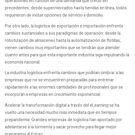
operaciones en función de una demanda que creció sin
precedentes: desde supermercados hasta tiendas en línea, todos
requirieron de incluir opciones de servicio a domicilio.
Por otro lado, la logística de exportación e importación enfrenta
cambios sustanciales a sus paradigmas de operación: desde la
robotización de almacenes hasta la automatización de flotillas,
vienen cambios muy importantes que se tendrán que atender
cuanto antes para que esta importante industria siga impulsando la
economía nacional.
La industria logística enfrenta cambios que podrían cimbrar a las
empresas que no se encuentren preparadas para entrenar
rápidamente a las enormes cantidades de profesionales que se
incorporan a empresas en crecimiento exponencial.
Acelerar la transformación digital a través del eLearning se ha
vuelto una necesidad mucho más inmediata que en tiempos
prepandemia. Grandes empresas de logística han apostado por
adelantarse a la tormenta y sacar provecho para llegar mejor
preparados al futuro.