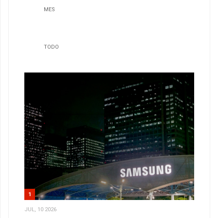
MES
TODO
1
JUL, 10 2026