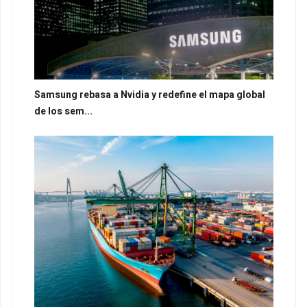
Samsung rebasa a Nvidia y redefine el mapa global
de los sem...