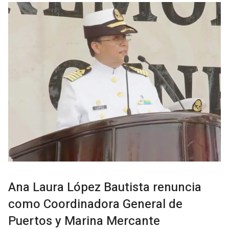
Ana Laura López Bautista renuncia
como Coordinadora General de
Puertos y Marina Mercante