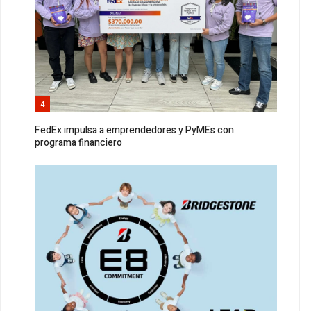
4
FedEx impulsa a emprendedores y PyMEs con
programa financiero