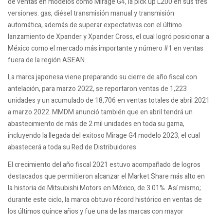
de ventas en modelos como Mirage G4, la pick up L200 en sus tres
versiones: gas, diésel transmisión manual y transmisión
automática, además de superar expectativas con el último
lanzamiento de Xpander y Xpander Cross, el cual logró posicionar a
México como el mercado más importante y número #1 en ventas
fuera de la región ASEAN.
La marca japonesa viene preparando su cierre de año fiscal con
antelación, para marzo 2022, se reportaron ventas de 1,223
unidades y un acumulado de 18,706 en ventas totales de abril 2021
a marzo 2022. MMDM anunció también que en abril tendrá un
abastecimiento de más de 2 mil unidades en toda su gama,
incluyendo la llegada del exitoso Mirage G4 modelo 2023, el cual
abastecerá a toda su Red de Distribuidores.
El crecimiento del año fiscal 2021 estuvo acompañado de logros
destacados que permitieron alcanzar el Market Share más alto en
la historia de Mitsubishi Motors en México, de 3.01%. Así mismo;
durante este ciclo, la marca obtuvo récord histórico en ventas de
los últimos quince años y fue una de las marcas con mayor