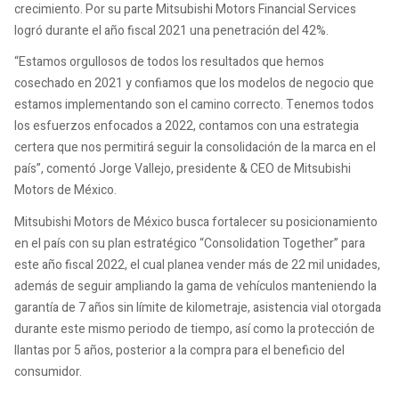
crecimiento. Por su parte Mitsubishi Motors Financial Services
logró durante el año fiscal 2021 una penetración del 42%.
“Estamos orgullosos de todos los resultados que hemos
cosechado en 2021 y confiamos que los modelos de negocio que
estamos implementando son el camino correcto. Tenemos todos
los esfuerzos enfocados a 2022, contamos con una estrategia
certera que nos permitirá seguir la consolidación de la marca en el
país”, comentó Jorge Vallejo, presidente & CEO de Mitsubishi
Motors de México.
Mitsubishi Motors de México busca fortalecer su posicionamiento
en el país con su plan estratégico “Consolidation Together” para
este año fiscal 2022, el cual planea vender más de 22 mil unidades,
además de seguir ampliando la gama de vehículos manteniendo la
garantía de 7 años sin límite de kilometraje, asistencia vial otorgada
durante este mismo periodo de tiempo, así como la protección de
llantas por 5 años, posterior a la compra para el beneficio del
consumidor.