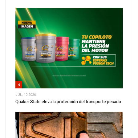
4
JUL, 10 2026
Quaker State eleva la protección del transporte pesado