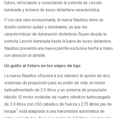
futuro, reforzando y conectando la estrella de Lincoln
iluminada y la barra de luces delantera característica.
Y con una cara evolucionada, la nueva Nautilus tiene un
diseño exterior audaz y dominante, ya que las
características de iluminación distintivas fluyen desde la
estrella Lincoln iluminada hasta la barra de luces delantera.
Nautilus presenta una nueva parrilla exclusiva hecha a mano
con atención al detalle.
Un guiño al futuro en los viajes de lujo
La nueva Nautilus ofrecerá a los clientes la opción de dos
sistemas de propulsión para su estilo de vida: un motor
turboalimentado de 2.0 litros y un sistema de propulsión
híbrido. El motor estándar de cuatro cilindros turbocargado
de 2.0 litros con 250 caballos de fuerza y ​​275 libras pie de
7
torque
está adaptado a una transmisión automática de