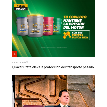
4
JUL, 10 2026
Quaker State eleva la protección del transporte pesado