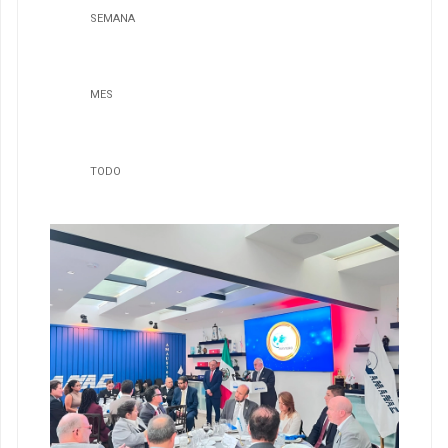
SEMANA
MES
TODO