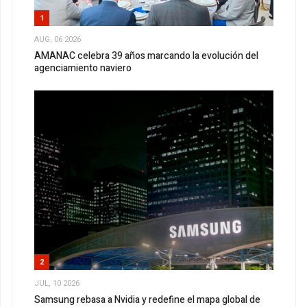
1
AUG, 06 2026
AMANAC celebra 39 años marcando la evolución del
agenciamiento naviero
2
JUL, 10 2026
Samsung rebasa a Nvidia y redefine el mapa global de