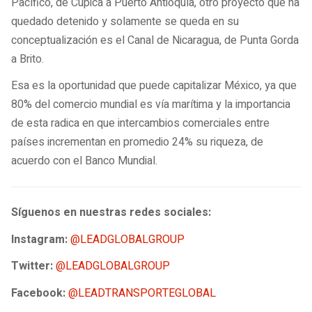
Pacífico, de Cupica a Puerto Antioquía, otro proyecto que ha
quedado detenido y solamente se queda en su
conceptualización es el Canal de Nicaragua, de Punta Gorda
a Brito.
Esa es la oportunidad que puede capitalizar México, ya que
80% del comercio mundial es vía marítima y la importancia
de esta radica en que intercambios comerciales entre
países incrementan en promedio 24% su riqueza, de
acuerdo con el Banco Mundial.
Síguenos en nuestras redes sociales:
Instagram:
@LEADGLOBALGROUP
Twitter:
@LEADGLOBALGROUP
Facebook:
@LEADTRANSPORTEGLOBAL