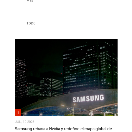
MES
TODO
1
JUL, 10 2026
Samsung rebasa a Nvidia y redefine el mapa global de