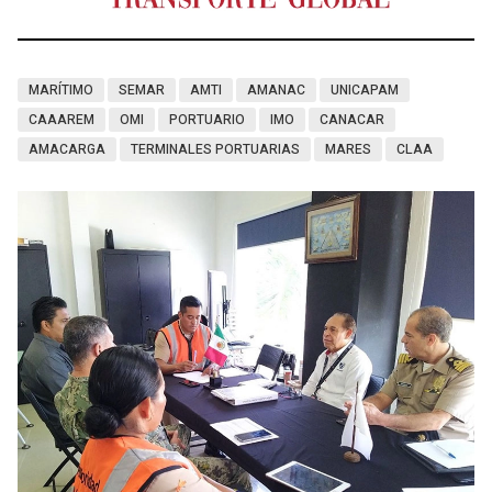
MARÍTIMO
SEMAR
AMTI
AMANAC
UNICAPAM
CAAAREM
OMI
PORTUARIO
IMO
CANACAR
AMACARGA
TERMINALES PORTUARIAS
MARES
CLAA