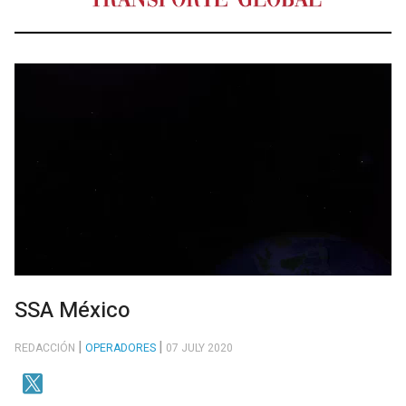
SSA México
REDACCIÓN
OPERADORES
07 JULY 2020