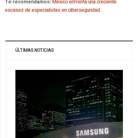
Te recomendamos:
México enfrenta una creciente
escasez de especialistas en ciberseguridad
.
ÚLTIMAS NOTICIAS