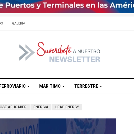
OS
GALERÍA
FERROVIARIO
MARÍTIMO
TERRESTRE
OSÉ ABUGABER
ENERGÍA
LEAD ENERGY