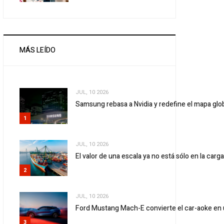
MÁS LEÍDO
JUL, 10 2026
Samsung rebasa a Nvidia y redefine el mapa gl
1
JUL, 10 2026
El valor de una escala ya no está sólo en la carg
2
JUL, 10 2026
Ford Mustang Mach-E convierte el car-aoke en 
3