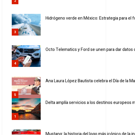
2
Hidrógeno verde en México: Estrategia para el 
3
Octo Telematics y Ford se unen para dar datos 
4
Ana Laura López Bautista celebra el Día de la Ma
5
Delta amplía servicios a los destinos europeos
1
Mustang: la historia del logo más icónico de la i