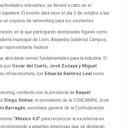
actividades relevantes, se llevará a cabo en el
zapatera. El evento dará inicio el día 3 de octubre a las
do un espacio de networking para los asistentes.
uración, en la que participarán destacadas figuras como
sidenta municipal de León, Alejandra Gutiérrez Campos;
n representante federal.
ue abordarán temas fundamentales para la industria. El
do por
Oscar del Cueto, José Zozaya y Miguel
su infraestructura, con
Eduardo Ramírez Leal
como
earshoring, contando con la presencia de
Raquel
dor
Diego Sinhue
; el presidente de la CONCAMIN, José
ón Barragán
, secretario general de la Confederación.
 premio
"México 4.0"
para reconocer la excelencia en
, reconociendo a aquellas empresas que se destacan