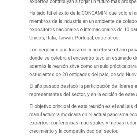
expertos contribuyan a forjar un futuro más próspero
Ha sido tal el éxito de la CONCAMIN, que solo el
miembros de la industria en un ambiente de colabo
expositores nacionales e internacionales de 10 pa
Unidos, Italia, Taiwán, Portugal, entre otros.
Los negocios que lograron concretarse el año pasa
donde se celebra el encuentro tuvo un estimado 
además la reunión sirve como un aula práctica para
estudiantes de 20 entidades del país, desde Nuevo
El año pasado destacó la participación de líderes
representantes del sector, y en la edición de este 
El objetivo principal de esta reunión es el análisis
manufacturera mexicana en el actual panorama econ
expertos, conferencias magistrales y mesas redon
crecimiento y la competitividad del sector.