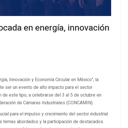
cada en energía, innovación
rgía, Innovación y Economía Circular en México", la
te ser un evento de alto impacto para el sector
n de este tipo, a celebrarse del 3 al 5 de octubre en
ederación de Cámaras Industriales (CONCAMIN).
ial para el impulso y crecimiento del sector industrial
de temas abordados y la participación de destacados