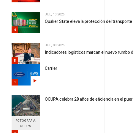
JUL, 10 2026
Quaker State eleva la protección del transport
4
JUL, 08 2026
Indicadores logísticos marcan el nuevo rumbo d
5
Carrier
1
OCUPA celebra 28 años de eficiencia en el puer
FOTOGRAFÍA:
OCUPA.