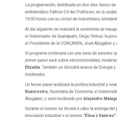
La programación, distribuida en dos días llenos de 
emblemático Edificio C4 del Poliforum, en la ciudad 
19:00 horas con un cóctel de Industriales, brindan
Al día siguiente se realizará la ceremonia de inaug
el Gobernador de Guanajuato, Diego Sinhue; la pre
el Presidente de la CONCAMIN, José Abugaber y u
El programa continuará con una serie de paneles q
primer panel será sobre electromovilidad, modera
Elizalde
. También se discutirá acerca de Energía y 
moderador.
Un tercer panel analizará la política industrial y n
Buenrostro
, Secretaria de Economía; el Goberna
Abugaber, y será moderado por
Alejandro Malag
Durante el evento se llevará a cabo la entrega del
innovación industrial y el premio
"Ética y Valores"