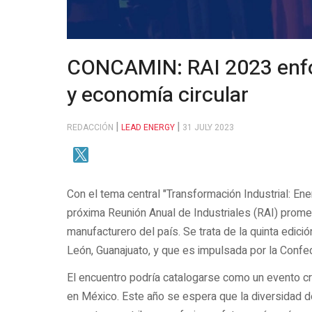
CONCAMIN: RAI 2023 enfo
y economía circular
REDACCIÓN
LEAD ENERGY
31 JULY 2023
Con el tema central "Transformación Industrial: Ene
próxima Reunión Anual de Industriales (RAI) prome
manufacturero del país. Se trata de la quinta edició
León, Guanajuato, y que es impulsada por la Conf
El encuentro podría catalogarse como un evento cruc
en México. Este año se espera que la diversidad 