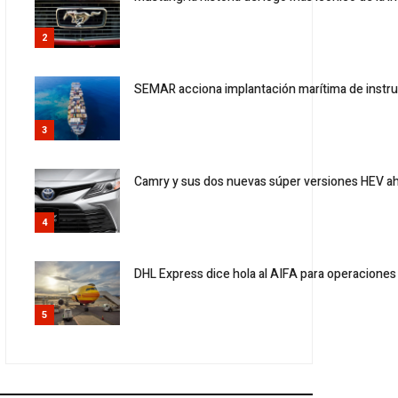
2
SEMAR acciona implantación marítima de instr
3
Camry y sus dos nuevas súper versiones HEV a
4
DHL Express dice hola al AIFA para operaciones
5