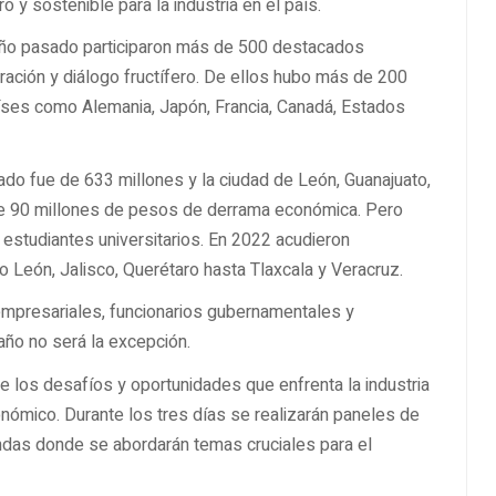
 y sostenible para la industria en el país.
 año pasado participaron más de 500 destacados
ración y diálogo fructífero. De ellos hubo más de 200
íses como Alemania, Japón, Francia, Canadá, Estados
do fue de 633 millones y la ciudad de León, Guanajuato,
de 90 millones de pesos de derrama económica. Pero
 estudiantes universitarios. En 2022 acudieron
 León, Jalisco, Querétaro hasta Tlaxcala y Veracruz.
 empresariales, funcionarios gubernamentales y
año no será la excepción.
 de los desafíos y oportunidades que enfrenta la industria
ómico. Durante los tres días se realizarán paneles de
das donde se abordarán temas cruciales para el