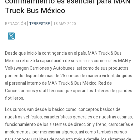
confinamiento es esencial para MAN
Truck Bus México
REDACCIÓN
TERRESTRE
18 MAY 2020
Desde que inició la contingencia en el país, MAN Truck & Bus
México reforzó la capacitación de sus marcas comerciales MAN y
Volkswagen Camiones y Autobuses, así como de sus productos
poniendo disponible más de 25 cursos de manera virtual, dirigidos
al personal interno de MAN Truck & Bus México, Red de
Concesionarios y staff técnico que operan los Talleres de grandes
flotilleros.
Los cursos van desde lo básico como: conceptos básicos de
nuestros vehículos, características generales de nuestras cabinas,
funcionamiento de los sistemas de dirección y freno, carrocerías e
implementos, por mencionar algunos, así como también cursos
para conocer una línea de producto más a detalle, los sistemas de