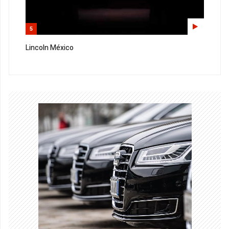
5
Lincoln México