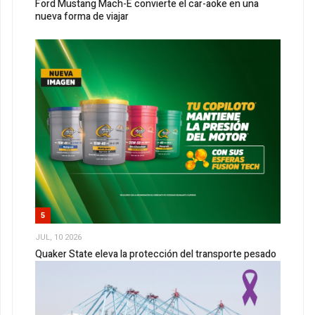
Ford Mustang Mach-E convierte el car-aoke en una
nueva forma de viajar
5
JUL, 10 2026
Quaker State eleva la protección del transporte pesado