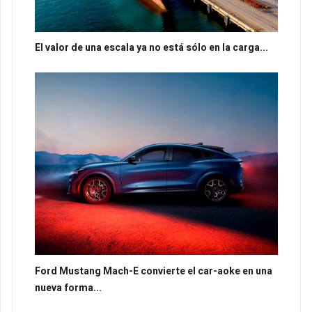
El valor de una escala ya no está sólo en la carga...
Ford Mustang Mach-E convierte el car-aoke en una
nueva forma...