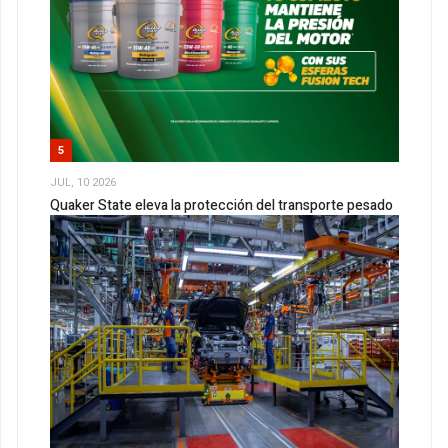
5
JUL, 10 2026
Quaker State eleva la protección del transporte pesado