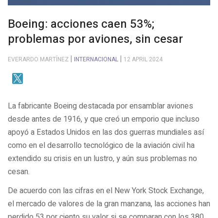
Boeing: acciones caen 53%;
problemas por aviones, sin cesar
EVERARDO MARTÍNEZ
INTERNACIONAL
12 APRIL 2024
La fabricante Boeing destacada por ensamblar aviones
desde antes de 1916, y que creó un emporio que incluso
apoyó a Estados Unidos en las dos guerras mundiales así
como en el desarrollo tecnológico de la aviación civil ha
extendido su crisis en un lustro, y aún sus problemas no
cesan.
De acuerdo con las cifras en el New York Stock Exchange,
el mercado de valores de la gran manzana, las acciones han
perdido 53 por ciento su valor si se comparan con los 380