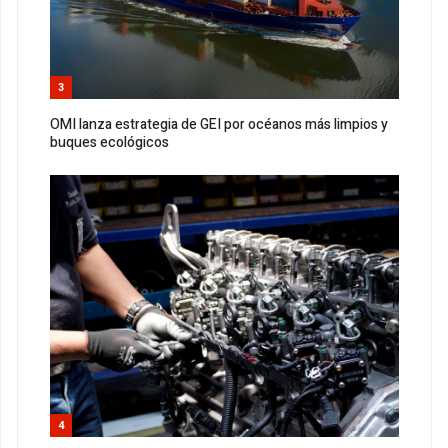
3
OMI lanza estrategia de GEI por océanos más limpios y
buques ecológicos
4