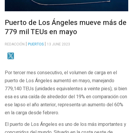
Puerto de Los Ángeles mueve más de
779 mil TEUs en mayo
REDACCIÓN
PUERTOS
13 JUNE 2023
Por tercer mes consecutivo, el volumen de carga en el
puerto de Los Ángeles aumentó en mayo, manejando
779,140 TEUs (unidades equivalentes a veinte pies); si bien
esa es una caída de alrededor del 19% en comparación con
ese lapso el año anterior, representa un aumento del 60%
en la carga desde febrero.
El puerto de Los Ángeles es uno de los más importantes y
concurridos del mundo. Situado en la costa oeste de