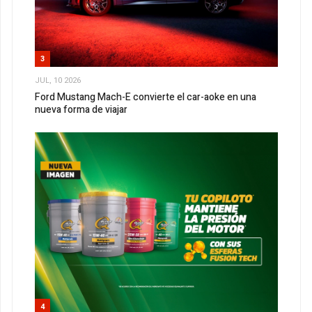
3
JUL, 10 2026
Ford Mustang Mach-E convierte el car-aoke en una
nueva forma de viajar
4