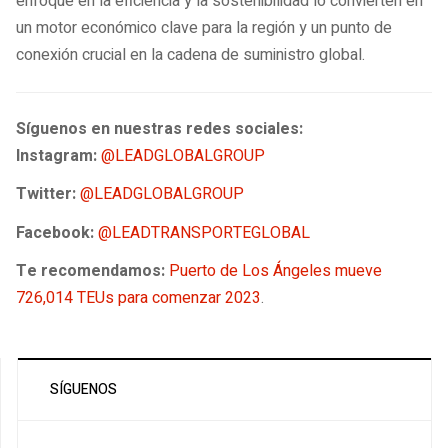
enfoque en la eficiencia y la sostenibilidad lo convierten en
un motor económico clave para la región y un punto de
conexión crucial en la cadena de suministro global.
Síguenos en nuestras redes sociales:
Instagram:
@LEADGLOBALGROUP
Twitter:
@LEADGLOBALGROUP
Facebook:
@LEADTRANSPORTEGLOBAL
Te recomendamos:
Puerto de Los Ángeles mueve
726,014 TEUs para comenzar 2023
.
SÍGUENOS