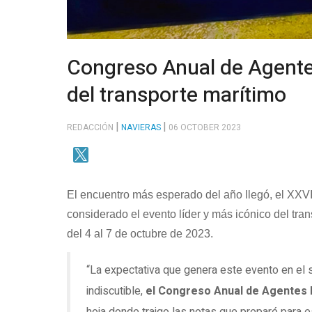
Congreso Anual de Agentes
del transporte marítimo
REDACCIÓN
NAVIERAS
06 OCTOBER 2023
El encuentro más esperado del año llegó, el XXV
considerado el evento líder y más icónico del tra
del 4 al 7 de octubre de 2023.
“La expectativa que genera este evento en el s
indiscutible,
el Congreso Anual de Agentes 