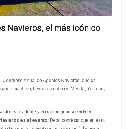
 Navieros, el más icónico
II Congreso Anual de Agentes Navieros, que es
nsporte marítimo, llevado a cabo en Mérida, Yucatán,
ector es evidente y la opinión generalizada es
Navieros es el evento.
Debo confesar que en esta