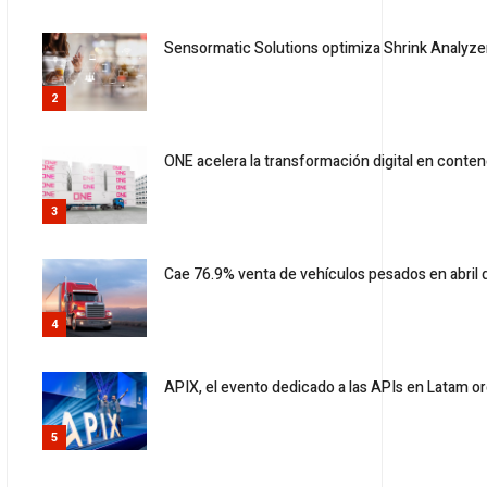
Sensormatic Solutions optimiza Shrink Analyze
2
ONE acelera la transformación digital en conte
3
Cae 76.9% venta de vehículos pesados en abril
4
APIX, el evento dedicado a las APIs en Latam o
5