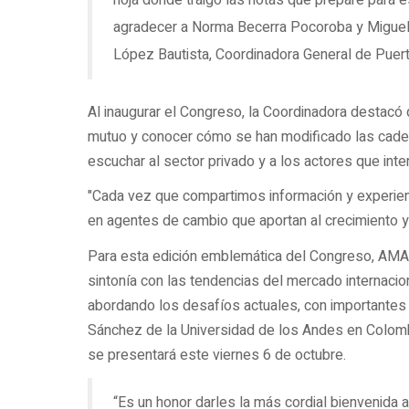
hoja donde traigo las notas que preparé para e
agradecer a Norma Becerra Pocoroba y Miguel Á
López Bautista, Coordinadora General de Puer
Al inaugurar el Congreso, la Coordinadora destacó
mutuo y conocer cómo se han modificado las cade
escuchar al sector privado y a los actores que inte
"Cada vez que compartimos información y experienc
en agentes de cambio que aportan al crecimiento y 
Para esta edición emblemática del Congreso, AMAN
sintonía con las tendencias del mercado internacio
abordando los desafíos actuales, con importantes
Sánchez de la Universidad de los Andes en Colomb
se presentará este viernes 6 de octubre.
“Es un honor darles la más cordial bienvenida