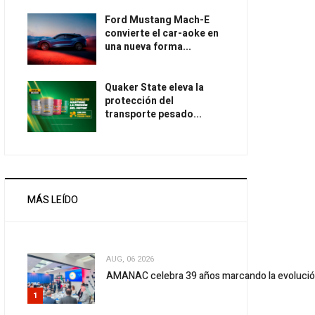
Ford Mustang Mach-E
convierte el car-aoke en
una nueva forma...
Quaker State eleva la
protección del
transporte pesado...
MÁS LEÍDO
AUG, 06 2026
AMANAC celebra 39 años marcando la evolució
1