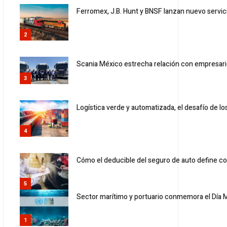
Ferromex, J.B. Hunt y BNSF lanzan nuevo servic
2
Scania México estrecha relación con empresari
3
Logística verde y automatizada, el desafío de l
4
Cómo el deducible del seguro de auto define co
5
Sector marítimo y portuario conmemora el Día 
1