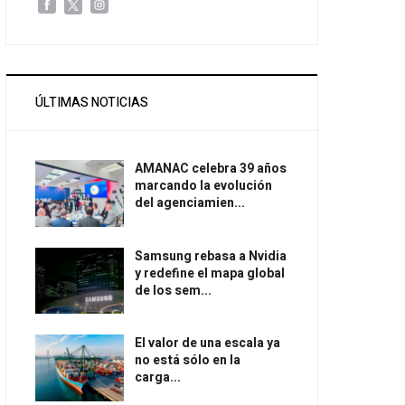
ÚLTIMAS NOTICIAS
AMANAC celebra 39 años
marcando la evolución
del agenciamien...
Samsung rebasa a Nvidia
y redefine el mapa global
de los sem...
El valor de una escala ya
no está sólo en la
carga...