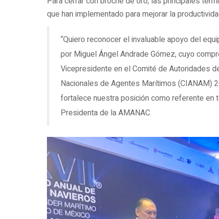
Para cerrar con broche de oro, las principales ter
que han implementado para mejorar la productividad
“Quiero reconocer el invaluable apoyo del equi
por Miguel Ángel Andrade Gómez, cuyo compro
Vicepresidente en el Comité de Autoridades d
Nacionales de Agentes Marítimos (CIANAM) 20
fortalece nuestra posición como referente en t
Presidenta de la AMANAC.