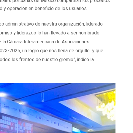
minales portuarias de México compartirán los procesos
 y operación en beneficio de los usuarios.
po administrativo de nuestra organización, liderado
miso y liderazgo lo han llevado a ser nombrado
e la Cámara Interamericana de Asociaciones
23-2025, un logro que nos llena de orgullo y que
odos los frentes de nuestro gremio”, indicó la