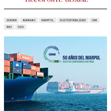
SEMAR
AMANAC
MARPOL
SUSTENTABILIDAD
OMI
IMO
ODS