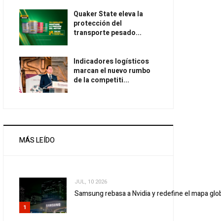
Quaker State eleva la
protección del
transporte pesado...
Indicadores logísticos
marcan el nuevo rumbo
de la competiti...
MÁS LEÍDO
JUL, 10 2026
Samsung rebasa a Nvidia y redefine el mapa gl
1