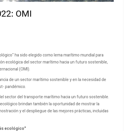
022: OMI
ológico" ha sido elegido como lema marítimo mundial para
ión ecológica del sector marítimo hacia un futuro sostenible,
ternacional (OMI).
ancia de un sector marítimo sostenible y en la necesidad de
st- pandémico.
l sector del transporte marítimo hacia un futuro sostenible.
ecológico brindan también la oportunidad de mostrar la
emostración y el despliegue de las mejores prácticas, incluidas
ás ecológico"