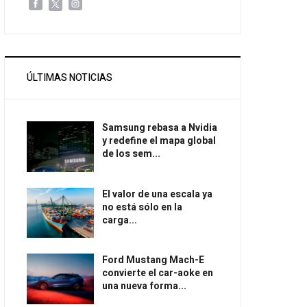
ÚLTIMAS NOTICIAS
Samsung rebasa a Nvidia
y redefine el mapa global
de los sem...
El valor de una escala ya
no está sólo en la
carga...
Ford Mustang Mach-E
convierte el car-aoke en
una nueva forma...