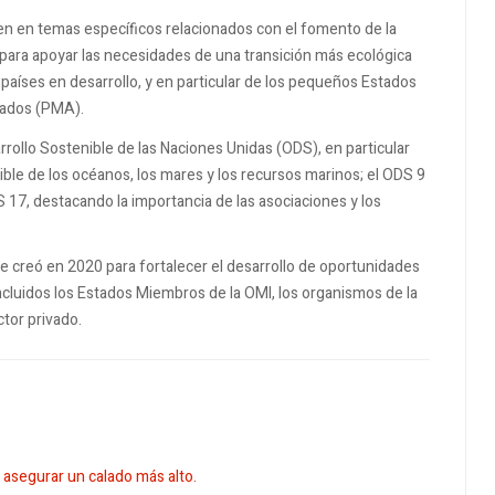
den en temas específicos relacionados con el fomento de la
 para apoyar las necesidades de una transición más ecológica
 países en desarrollo, y en particular de los pequeños Estados
ntados (PMA).
rrollo Sostenible de las Naciones Unidas (ODS), en particular
ible de los océanos, los mares y los recursos marinos; el ODS 9
DS 17, destacando la importancia de las asociaciones y los
e creó en 2020 para fortalecer el desarrollo de oportunidades
ncluidos los Estados Miembros de la OMI, los organismos de la
ctor privado.
 asegurar un calado más alto.