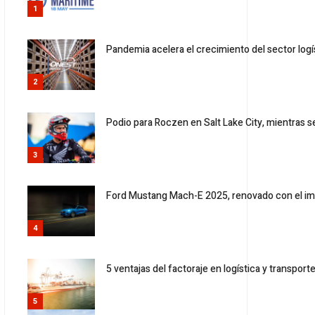
1
Pandemia acelera el crecimiento del sector logí
2
Podio para Roczen en Salt Lake City, mientras
3
Ford Mustang Mach-E 2025, renovado con el i
4
5 ventajas del factoraje en logística y transpor
5