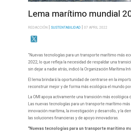
Lema marítimo mundial 2
REDACCIÓN
SUSTENTABILIDAD
07 APRIL 2022
"Nuevas tecnologías para un transporte marítimo más ec
2022, lo que refleja la necesidad de respaldar una transic
sin dejar a nadie atrás, indicó la Organización Marítima In
El lema brindará la oportunidad de centrarse en la import
reconstruir mejor y de forma más ecológica el mundo po
La OMI apoya activamente una transición más ecológica de
Las nuevas tecnologías para un transporte marítimo más 
innovación marítima, la investigación y desarrollo, y la d
las soluciones financieras y de apoyo innovadoras.
"Nuevas tecnologías para un transporte marítimo m