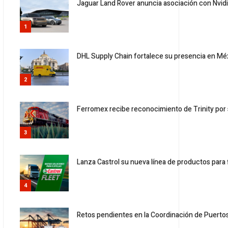
Jaguar Land Rover anuncia asociación con Nvid
1
DHL Supply Chain fortalece su presencia en Méx
2
Ferromex recibe reconocimiento de Trinity por 
3
Lanza Castrol su nueva línea de productos para fl
4
Retos pendientes en la Coordinación de Puertos