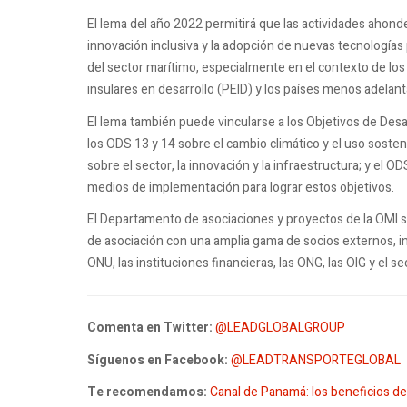
El lema del año 2022 permitirá que las actividades ahon
innovación inclusiva y la adopción de nuevas tecnologías
del sector marítimo, especialmente en el contexto de los
insulares en desarrollo (PEID) y los países menos adela
El lema también puede vincularse a los Objetivos de Desa
los ODS 13 y 14 sobre el cambio climático y el uso sosten
sobre el sector, la innovación y la infraestructura; y el O
medios de implementación para lograr estos objetivos.
El Departamento de asociaciones y proyectos de la OMI s
de asociación con una amplia gama de socios externos, i
ONU, las instituciones financieras, las ONG, las OIG y el se
Comenta en Twitter:
@LEADGLOBALGROUP
Síguenos en Facebook:
@LEADTRANSPORTEGLOBAL
Te recomendamos:
Canal de Panamá: los beneficios de