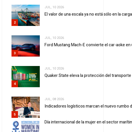
JUL, 10 2026
El valor de una escala ya no está sólo en la carg
2
JUL, 10 2026
Ford Mustang Mach-E convierte el car-aoke en 
3
JUL, 10 2026
Quaker State eleva la protección del transport
4
JUL, 08 2026
Indicadores logísticos marcan el nuevo rumbo d
5
Día internacional de la mujer en el sector marít