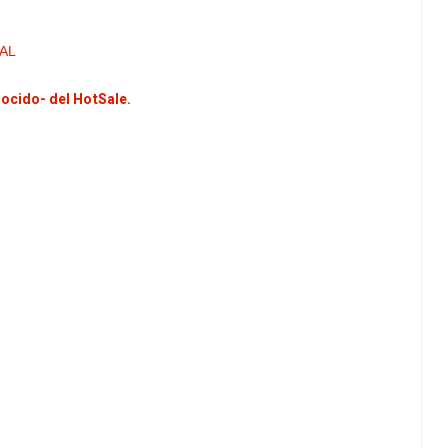
AL
nocido- del HotSale.