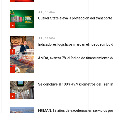
JUL, 10 2026
Quaker State eleva la protección del transport
4
JUL, 08 2026
Indicadores logísticos marcan el nuevo rumbo d
5
AMDA, avanza 7% el índice de financiamiento d
1
Se concluye al 100% 49.9 kilómetros del Tren 
2
FRIMAN, 19 años de excelencia en servicios por