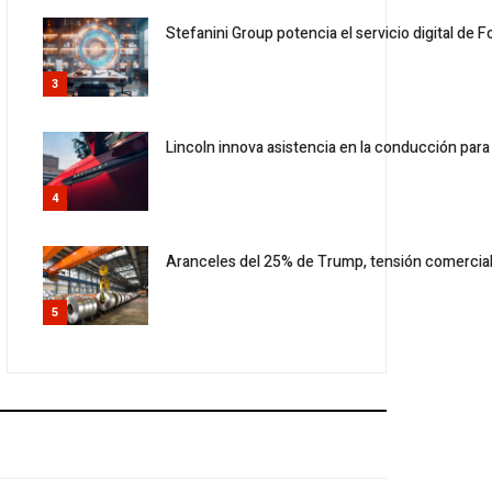
Stefanini Group potencia el servicio digital de F
3
Lincoln innova asistencia en la conducción par
4
Aranceles del 25% de Trump, tensión comercia
5