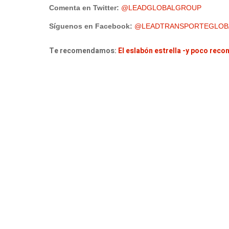
Comenta en Twitter:
@LEADGLOBALGROUP
Síguenos en Facebook:
@LEADTRANSPORTEGLOB
Te recomendamos:
El eslabón estrella -y poco reco