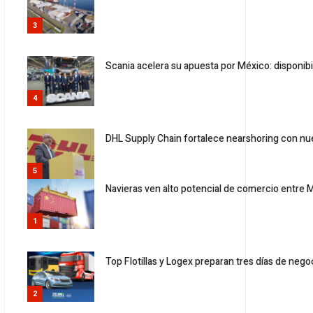
3
Scania acelera su apuesta por México: disponib
4
DHL Supply Chain fortalece nearshoring con nu
5
Navieras ven alto potencial de comercio entre 
1
Top Flotillas y Logex preparan tres días de neg
2