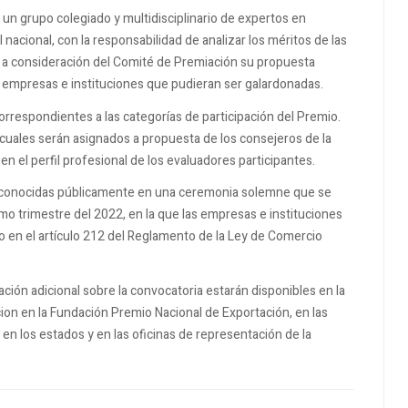
un grupo colegiado y multidisciplinario de expertos en
 nacional, con la responsabilidad de analizar los méritos de las
r a consideración del Comité de Premiación su propuesta
 empresas e instituciones que pudieran ser galardonadas.
rrespondientes a las categorías de participación del Premio.
cuales serán asignados a propuesta de los consejeros de la
n el perfil profesional de los evaluadores participantes.
econocidas públicamente en una ceremonia solemne que se
imo trimestre del 2022, en la que las empresas e instituciones
 en el artículo 212 del Reglamento de la Ley de Comercio
ción adicional sobre la convocatoria estarán disponibles en la
n en la Fundación Premio Nacional de Exportación, en las
en los estados y en las oficinas de representación de la