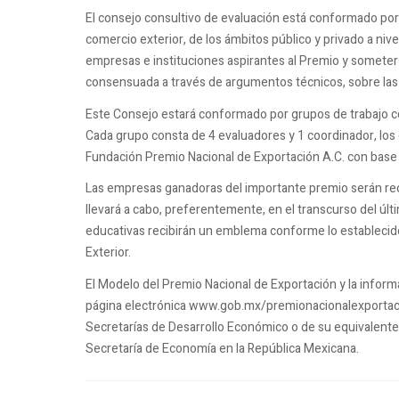
El consejo consultivo de evaluación está conformado por 
comercio exterior, de los ámbitos público y privado a nivel
empresas e instituciones aspirantes al Premio y somete
consensuada a través de argumentos técnicos, sobre las
Este Consejo estará conformado por grupos de trabajo co
Cada grupo consta de 4 evaluadores y 1 coordinador, los 
Fundación Premio Nacional de Exportación A.C. con base e
Las empresas ganadoras del importante premio serán r
llevará a cabo, preferentemente, en el transcurso del últ
educativas recibirán un emblema conforme lo establecido
Exterior.
El Modelo del Premio Nacional de Exportación y la informa
página electrónica www.gob.mx/premionacionalexportacio
Secretarías de Desarrollo Económico o de su equivalente 
Secretaría de Economía en la República Mexicana.