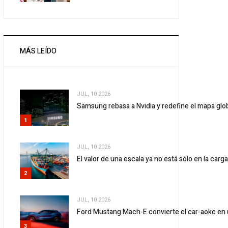
MÁS LEÍDO
JUL, 10 2026
Samsung rebasa a Nvidia y redefine el mapa gl
1
JUL, 10 2026
El valor de una escala ya no está sólo en la carg
2
JUL, 10 2026
Ford Mustang Mach-E convierte el car-aoke en 
3