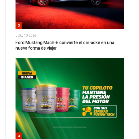
3
JUL, 10 2026
Ford Mustang Mach-E convierte el car-aoke en una
nueva forma de viajar
4