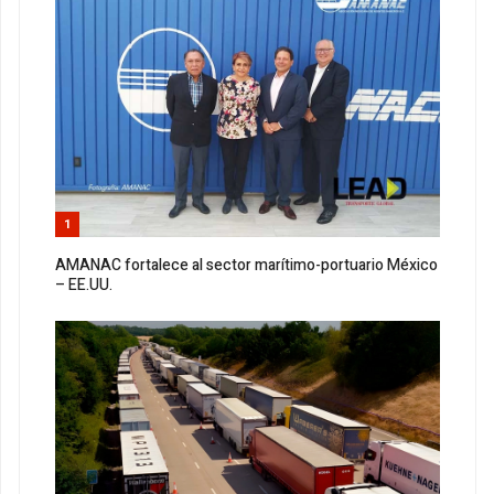
1
AMANAC fortalece al sector marítimo-portuario México
– EE.UU.