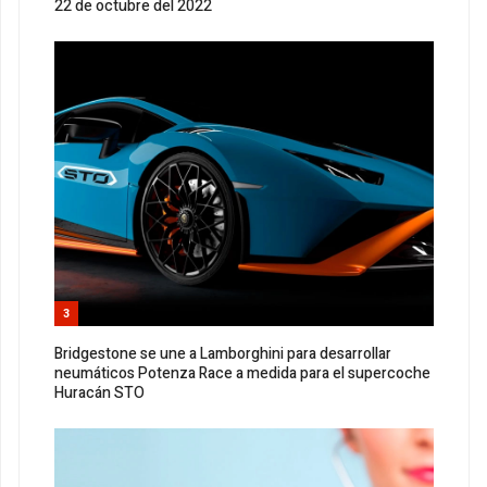
22 de octubre del 2022
3
Bridgestone se une a Lamborghini para desarrollar
neumáticos Potenza Race a medida para el supercoche
Huracán STO