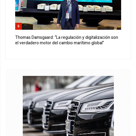
5
Thomas Damsgaard: “La regulación y digitalización son
el verdadero motor del cambio marítimo global”