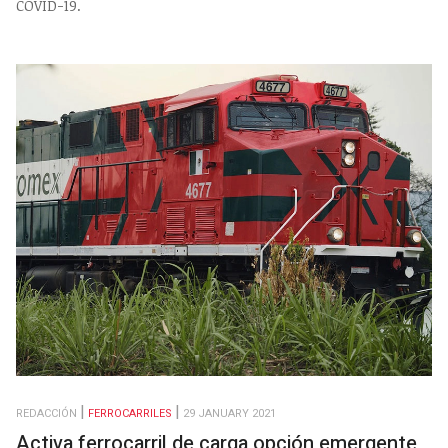
COVID-19.
REDACCIÓN
FERROCARRILES
29 JANUARY 2021
Activa ferrocarril de carga opción emergente