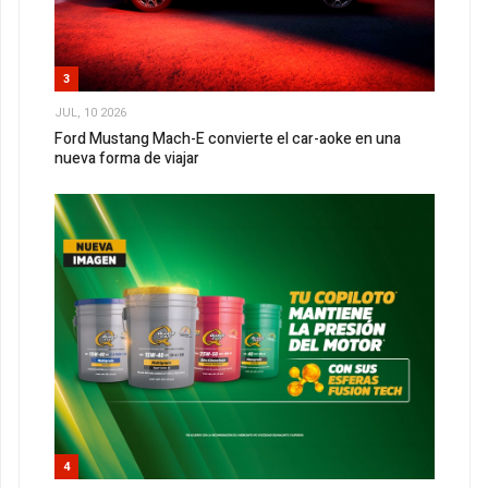
3
JUL, 10 2026
Ford Mustang Mach-E convierte el car-aoke en una
nueva forma de viajar
4