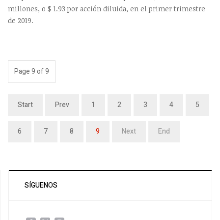
millones, o $ 1.93 por acción diluida, en el primer trimestre
de 2019.
Page 9 of 9
Start
Prev
1
2
3
4
5
6
7
8
9
Next
End
SÍGUENOS