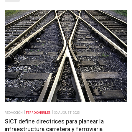
REDACCIÓN
FERROCARRILES
30 AUGUST 2023
SICT define directrices para planear la
infraestructura carretera y ferroviaria