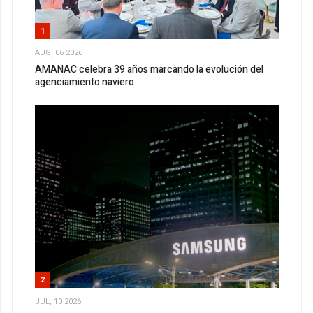
1
AUG, 06 2026
AMANAC celebra 39 años marcando la evolución del
agenciamiento naviero
2
JUL, 10 2026