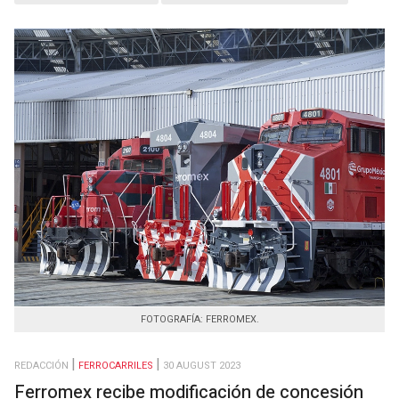
FOTOGRAFÍA: FERROMEX.
REDACCIÓN
FERROCARRILES
30 AUGUST 2023
Ferromex recibe modificación de concesión