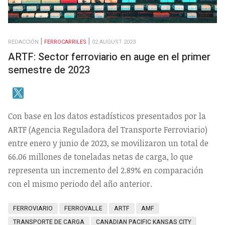
REDACCIÓN
FERROCARRILES
02 AUGUST 2023
ARTF: Sector ferroviario en auge en el primer
semestre de 2023
Con base en los datos estadísticos presentados por la
ARTF (Agencia Reguladora del Transporte Ferroviario)
entre enero y junio de 2023, se movilizaron un total de
66.06 millones de toneladas netas de carga, lo que
representa un incremento del 2.89% en comparación
con el mismo periodo del año anterior.
FERROVIARIO
FERROVALLE
ARTF
AMF
TRANSPORTE DE CARGA
CANADIAN PACIFIC KANSAS CITY