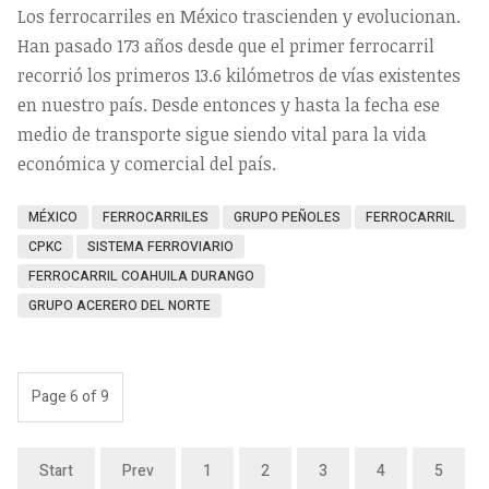
Los ferrocarriles en México trascienden y evolucionan.
Han pasado 173 años desde que el primer ferrocarril
recorrió los primeros 13.6 kilómetros de vías existentes
en nuestro país. Desde entonces y hasta la fecha ese
medio de transporte sigue siendo vital para la vida
económica y comercial del país.
MÉXICO
FERROCARRILES
GRUPO PEÑOLES
FERROCARRIL
CPKC
SISTEMA FERROVIARIO
FERROCARRIL COAHUILA DURANGO
GRUPO ACERERO DEL NORTE
Page 6 of 9
Start
Prev
1
2
3
4
5