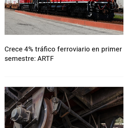
Crece 4% tráfico ferroviario en primer
semestre: ARTF