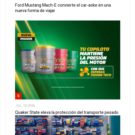
Ford Mustang Mach-E convierte el car-aoke en una
nueva forma de viajar
5
JUL, 10 2026
Quaker State eleva la protección del transporte pesado