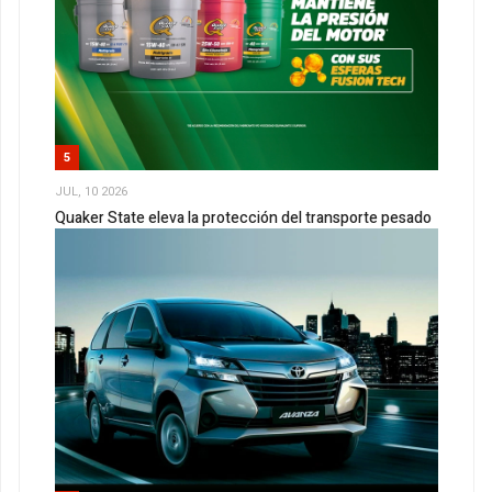
5
JUL, 10 2026
Quaker State eleva la protección del transporte pesado