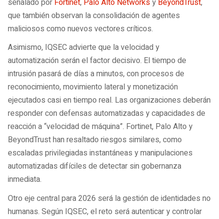
señalado por
Fortinet
,
Palo Alto Networks
y
BeyondTrust
,
que también observan la consolidación de agentes
maliciosos como nuevos vectores críticos.
Asimismo, IQSEC advierte que la velocidad y
automatización serán el factor decisivo. El tiempo de
intrusión pasará de días a minutos, con procesos de
reconocimiento, movimiento lateral y monetización
ejecutados casi en tiempo real. Las organizaciones deberán
responder con defensas automatizadas y capacidades de
reacción a “velocidad de máquina”. Fortinet, Palo Alto y
BeyondTrust han resaltado riesgos similares, como
escaladas privilegiadas instantáneas y manipulaciones
automatizadas difíciles de detectar sin gobernanza
inmediata.
Otro eje central para 2026 será la gestión de identidades no
humanas. Según IQSEC, el reto será autenticar y controlar