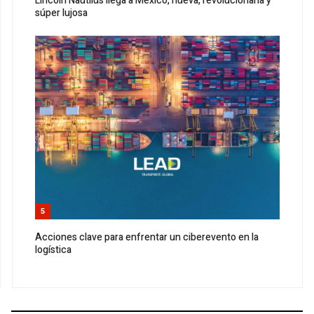
Lincoln Nautilus llega a México, nueva, revolucionaria y
súper lujosa
5
Acciones clave para enfrentar un ciberevento en la
logística