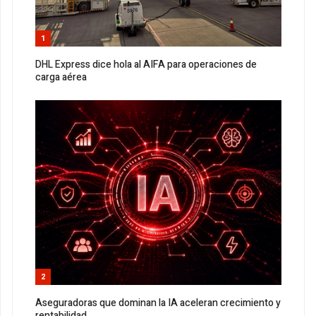
1
DHL Express dice hola al AIFA para operaciones de
carga aérea
2
Aseguradoras que dominan la IA aceleran crecimiento y
rentabilidad