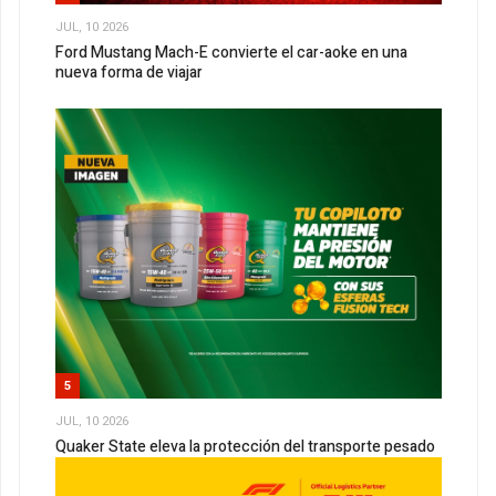
JUL, 10 2026
Ford Mustang Mach-E convierte el car-aoke en una
nueva forma de viajar
5
JUL, 10 2026
Quaker State eleva la protección del transporte pesado