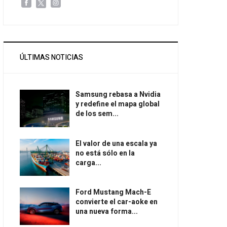
ÚLTIMAS NOTICIAS
Samsung rebasa a Nvidia
y redefine el mapa global
de los sem...
El valor de una escala ya
no está sólo en la
carga...
Ford Mustang Mach-E
convierte el car-aoke en
una nueva forma...