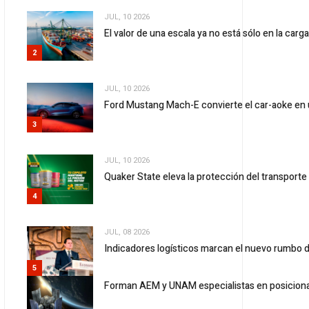
JUL, 10 2026
El valor de una escala ya no está sólo en la carg
2
JUL, 10 2026
Ford Mustang Mach-E convierte el car-aoke en 
3
JUL, 10 2026
Quaker State eleva la protección del transport
4
JUL, 08 2026
Indicadores logísticos marcan el nuevo rumbo d
5
Forman AEM y UNAM especialistas en posicionam