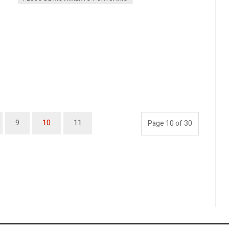
9
10
11
Page 10 of 30