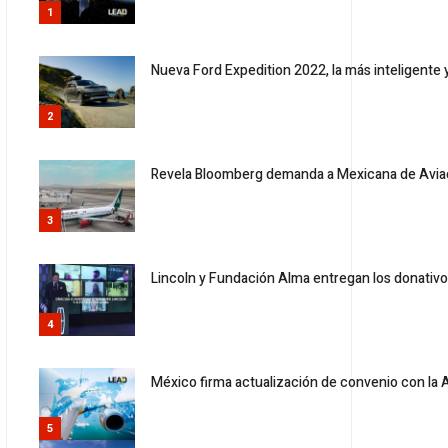
1
Nueva Ford Expedition 2022, la más inteligente
2
Revela Bloomberg demanda a Mexicana de Avia
3
Lincoln y Fundación Alma entregan los donativo
4
México firma actualización de convenio con la 
5