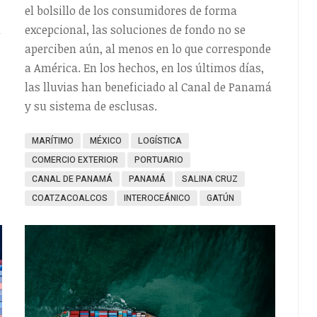
el bolsillo de los consumidores de forma
a
excepcional, las soluciones de fondo no se
aperciben aún, al menos en lo que corresponde
a América. En los hechos, en los últimos días,
las lluvias han beneficiado al Canal de Panamá
y su sistema de esclusas.
MARÍTIMO
MÉXICO
LOGÍSTICA
COMERCIO EXTERIOR
PORTUARIO
CANAL DE PANAMÁ
PANAMÁ
SALINA CRUZ
COATZACOALCOS
INTEROCEÁNICO
GATÚN