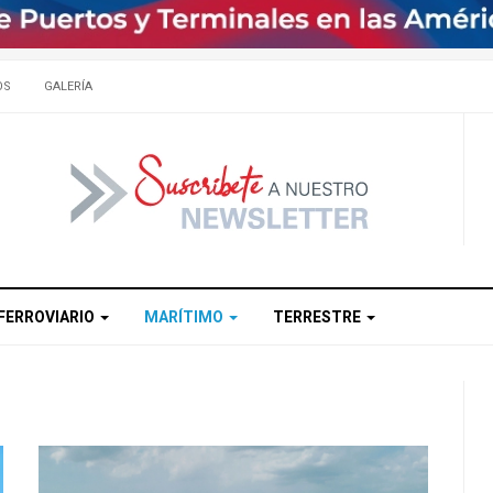
OS
GALERÍA
FERROVIARIO
MARÍTIMO
TERRESTRE