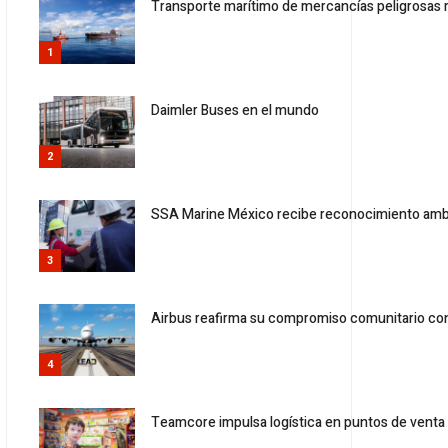
Transporte marítimo de mercancías peligrosas
1
Daimler Buses en el mundo
2
SSA Marine México recibe reconocimiento amb
3
Airbus reafirma su compromiso comunitario co
4
Teamcore impulsa logística en puntos de venta 