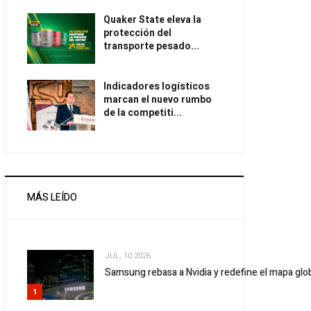
Quaker State eleva la
protección del
transporte pesado...
Indicadores logísticos
marcan el nuevo rumbo
de la competiti...
MÁS LEÍDO
JUL, 10 2026
Samsung rebasa a Nvidia y redefine el mapa gl
1