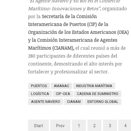
“El Agente Naviero y su Rol en el Comercio
Marítimo: Innovaciones y Retos”
, organizado
por la
Secretaría de la Comisión
Interamericana de Puertos (CIP) de la
Organización de los Estados Americanos (OEA)
y la Comisión Interamericana de Agentes
Marítimos (CIANAM),
el cual reunió a más de
280 participantes de diferentes países del
continente, demostrando el alto interés por
fortalecer y profesionalizar al sector.
PUERTOS
AMANAC
INDUSTRIA MARÍTIMA
LOGÍSTICA
CIP-OEA
CADENA DE SUMINISTRO
AGENTE NAVIERO
CIANAM
ENTORNO GLOBAL
Start
Prev
1
2
3
4