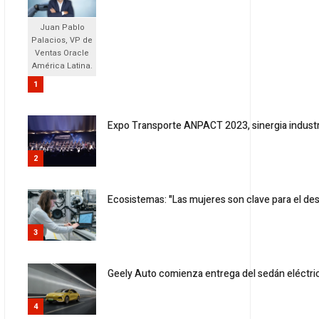
Juan Pablo
Palacios, VP de
Ventas Oracle
América Latina.
1
Expo Transporte ANPACT 2023, sinergia industr
2
Ecosistemas: "Las mujeres son clave para el des
3
Geely Auto comienza entrega del sedán eléctric
4