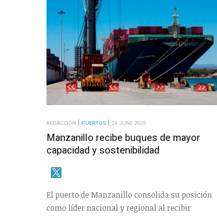
REDACCIÓN
PUERTOS
24 JUNE 2025
Manzanillo recibe buques de mayor
capacidad y sostenibilidad
El puerto de Manzanillo consolida su posición
como líder nacional y regional al recibir