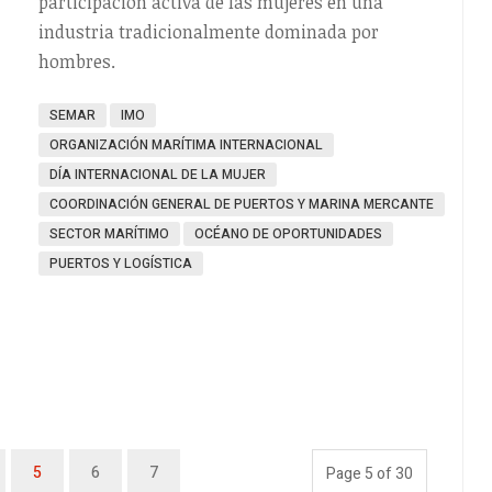
participación activa de las mujeres en una
industria tradicionalmente dominada por
hombres.
SEMAR
IMO
ORGANIZACIÓN MARÍTIMA INTERNACIONAL
DÍA INTERNACIONAL DE LA MUJER
COORDINACIÓN GENERAL DE PUERTOS Y MARINA MERCANTE
SECTOR MARÍTIMO
OCÉANO DE OPORTUNIDADES
PUERTOS Y LOGÍSTICA
5
6
7
Page 5 of 30