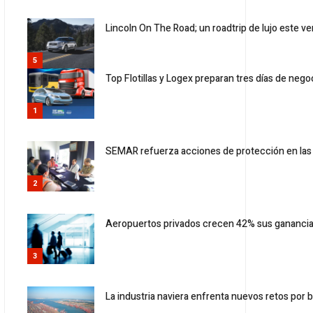
Lincoln On The Road; un roadtrip de lujo este v
5
Top Flotillas y Logex preparan tres días de neg
1
SEMAR refuerza acciones de protección en las 
2
Aeropuertos privados crecen 42% sus ganancia
3
La industria naviera enfrenta nuevos retos por 