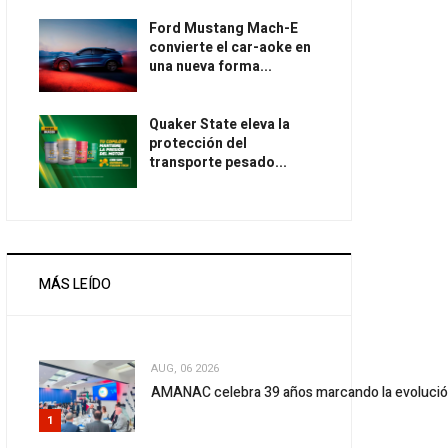
Ford Mustang Mach-E
convierte el car-aoke en
una nueva forma...
Quaker State eleva la
protección del
transporte pesado...
MÁS LEÍDO
AUG, 06 2026
AMANAC celebra 39 años marcando la evolució
1