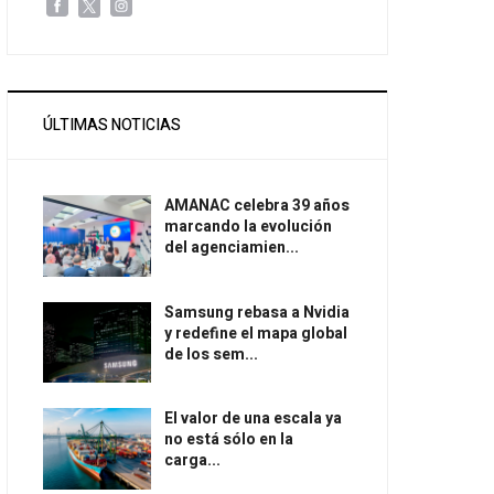
ÚLTIMAS NOTICIAS
AMANAC celebra 39 años
marcando la evolución
del agenciamien...
Samsung rebasa a Nvidia
y redefine el mapa global
de los sem...
El valor de una escala ya
no está sólo en la
carga...