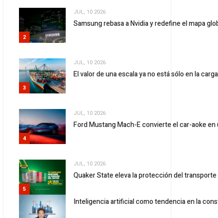
JUL, 10 2026
Samsung rebasa a Nvidia y redefine el mapa gl
2
JUL, 10 2026
El valor de una escala ya no está sólo en la carg
3
JUL, 10 2026
Ford Mustang Mach-E convierte el car-aoke en 
4
JUL, 10 2026
Quaker State eleva la protección del transport
5
Inteligencia artificial como tendencia en la con