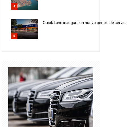
4
Quick Lane inaugura un nuevo centro de servic
5