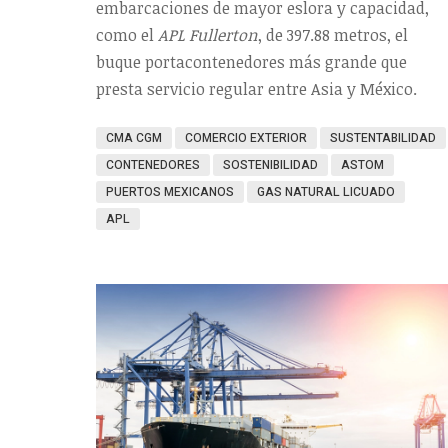
embarcaciones de mayor eslora y capacidad,
como el
APL Fullerton
, de 397.88 metros, el
buque portacontenedores más grande que
presta servicio regular entre Asia y México.
CMA CGM
COMERCIO EXTERIOR
SUSTENTABILIDAD
CONTENEDORES
SOSTENIBILIDAD
ASTOM
PUERTOS MEXICANOS
GAS NATURAL LICUADO
APL