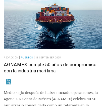
REDACCIÓN
PUERTOS
18 SEPTEMBER 2025
AGNAMEX cumple 50 años de compromiso
con la industria marítima
Medio siglo después de haber iniciado operaciones, la
Agencia Naviera de México (AGNAMEX) celebra su 50
aniversario consolidada como un referente en la