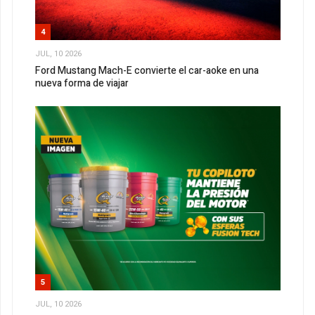
4
JUL, 10 2026
Ford Mustang Mach-E convierte el car-aoke en una
nueva forma de viajar
5
JUL, 10 2026