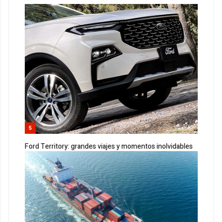
5
Ford Territory: grandes viajes y momentos inolvidables