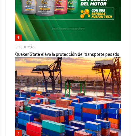
5
JUL, 10 2026
Quaker State eleva la protección del transporte pesado
1