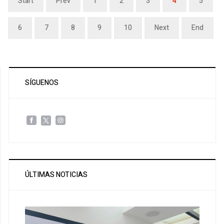
Start
Prev
1
2
3
4
5
6
7
8
9
10
Next
End
SÍGUENOS
ÚLTIMAS NOTICIAS