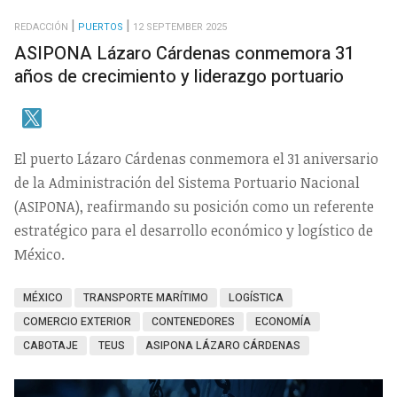
REDACCIÓN
PUERTOS
12 SEPTEMBER 2025
ASIPONA Lázaro Cárdenas conmemora 31
años de crecimiento y liderazgo portuario
El puerto Lázaro Cárdenas conmemora el 31 aniversario
de la Administración del Sistema Portuario Nacional
(ASIPONA), reafirmando su posición como un referente
estratégico para el desarrollo económico y logístico de
México.
MÉXICO
TRANSPORTE MARÍTIMO
LOGÍSTICA
COMERCIO EXTERIOR
CONTENEDORES
ECONOMÍA
CABOTAJE
TEUS
ASIPONA LÁZARO CÁRDENAS