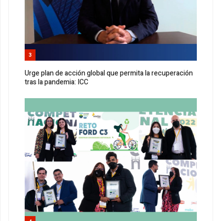
3
Urge plan de acción global que permita la recuperación
tras la pandemia: ICC