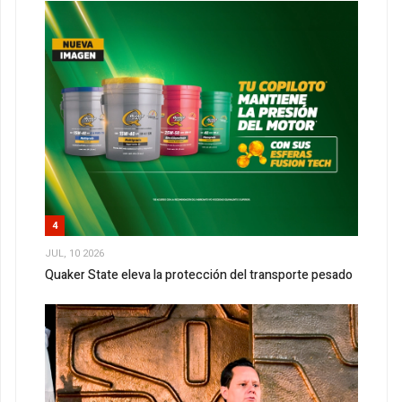
4
JUL, 10 2026
Quaker State eleva la protección del transporte pesado