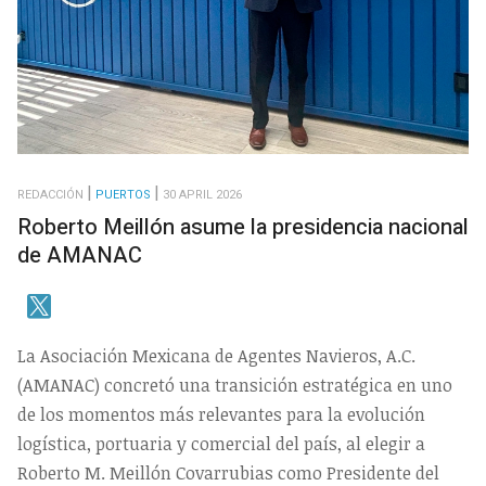
REDACCIÓN
PUERTOS
30 APRIL 2026
Roberto Meillón asume la presidencia nacional
de AMANAC
La Asociación Mexicana de Agentes Navieros, A.C.
(AMANAC) concretó una transición estratégica en uno
de los momentos más relevantes para la evolución
logística, portuaria y comercial del país, al elegir a
Roberto M. Meillón Covarrubias como Presidente del