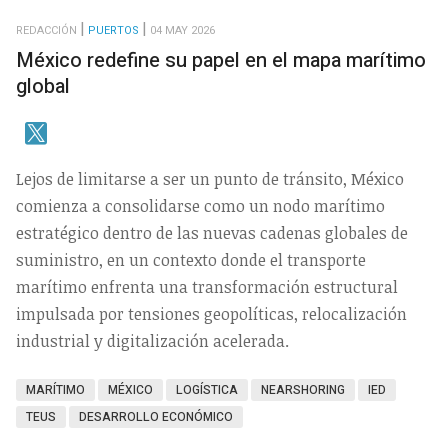
REDACCIÓN
PUERTOS
04 MAY 2026
México redefine su papel en el mapa marítimo
global
Lejos de limitarse a ser un punto de tránsito, México
comienza a consolidarse como un nodo marítimo
estratégico dentro de las nuevas cadenas globales de
suministro, en un contexto donde el transporte
marítimo enfrenta una transformación estructural
impulsada por tensiones geopolíticas, relocalización
industrial y digitalización acelerada.
MARÍTIMO
MÉXICO
LOGÍSTICA
NEARSHORING
IED
TEUS
DESARROLLO ECONÓMICO