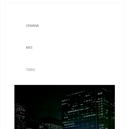
SEMANA
MES
TODO